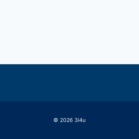
© 2026 3i4u