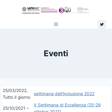
Salta
al
contenuto
Eventi
25/03/2022,
settimana dell’Inclusione 2022
Tutto il giorno
V Settimana di Eccellenza (25-29
25/10/2021 –
ottobre 2021)