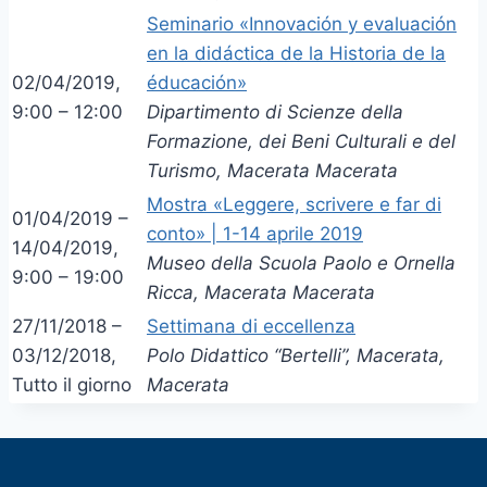
Seminario «Innovación y evaluación
en la didáctica de la Historia de la
02/04/2019,
éducación»
9:00 – 12:00
Dipartimento di Scienze della
Formazione, dei Beni Culturali e del
Turismo, Macerata Macerata
Mostra «Leggere, scrivere e far di
01/04/2019 –
conto» | 1-14 aprile 2019
14/04/2019,
Museo della Scuola Paolo e Ornella
9:00 – 19:00
Ricca, Macerata Macerata
27/11/2018 –
Settimana di eccellenza
03/12/2018,
Polo Didattico “Bertelli”, Macerata,
Tutto il giorno
Macerata