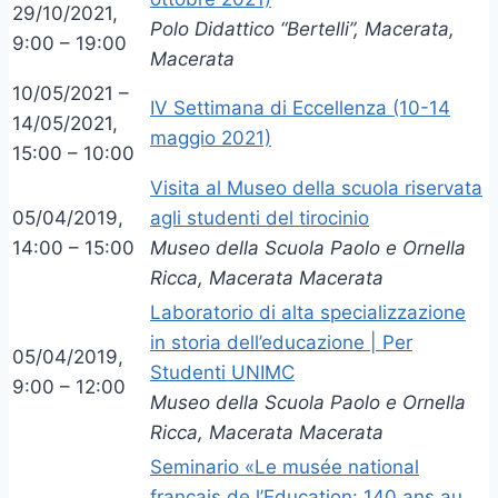
29/10/2021,
Polo Didattico “Bertelli”, Macerata,
9:00 – 19:00
Macerata
10/05/2021 –
IV Settimana di Eccellenza (10-14
14/05/2021,
maggio 2021)
15:00 – 10:00
Visita al Museo della scuola riservata
05/04/2019,
agli studenti del tirocinio
14:00 – 15:00
Museo della Scuola Paolo e Ornella
Ricca, Macerata Macerata
Laboratorio di alta specializzazione
in storia dell’educazione | Per
05/04/2019,
Studenti UNIMC
9:00 – 12:00
Museo della Scuola Paolo e Ornella
Ricca, Macerata Macerata
Seminario «Le musée national
français de l’Education: 140 ans au