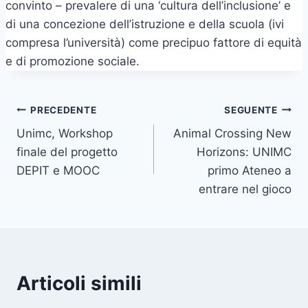
convinto – prevalere di una ‘cultura dell’inclusione’ e
di una concezione dell’istruzione e della scuola (ivi
compresa l’università) come precipuo fattore di equità
e di promozione sociale.
Navigazione
PRECEDENTE
SEGUENTE
Unimc, Workshop
Animal Crossing New
articoli
finale del progetto
Horizons: UNIMC
DEPIT e MOOC
primo Ateneo a
entrare nel gioco
Articoli simili