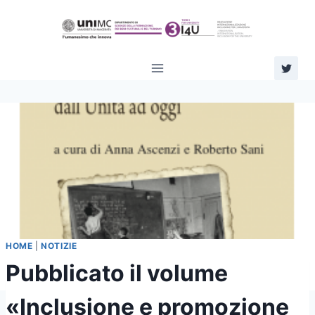
Salta
al
contenuto
HOME
|
NOTIZIE
Pubblicato il volume
«Inclusione e promozione